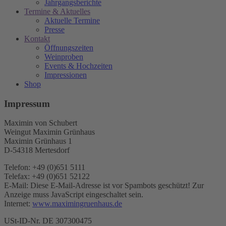
Jahrgangsberichte
Termine & Aktuelles
Aktuelle Termine
Presse
Kontakt
Öffnungszeiten
Weinproben
Events & Hochzeiten
Impressionen
Shop
Impressum
Maximin von Schubert
Weingut Maximin Grünhaus
Maximin Grünhaus 1
D-54318 Mertesdorf
Telefon: +49 (0)651 5111
Telefax: +49 (0)651 52122
E-Mail:
Diese E-Mail-Adresse ist vor Spambots geschützt! Zur
Anzeige muss JavaScript eingeschaltet sein.
Internet:
www.maximingruenhaus.de
USt-ID-Nr. DE 307300475